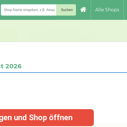
Alle Shops
t 2026
gen und Shop öffnen