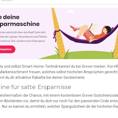
y und selbst Smart-Home-Technik kannst du bei Grover mieten. Von HP,
es Markensortiment freuen, welches selbst höchsten Ansprüchen gerech
st du dir attraktive Rabatte bei deiner Gerätemiete.
ne für satte Ersparnisse
eichermaßen die Chance, mit einem kostenlosen Grover Gutscheincode 
en Abständen vor, damit du dich nur noch für den passenden Code ents
 Nur so kannst du ermitteln, welcher Spargutschein dir die höchsten Ra