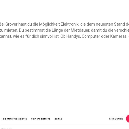
Bei Grover hast du die Möglichkeit Elektronik, die dem neuesten Stand d
zu mieten. Du bestimmst die Länge der Mietdauer, damit du die versch
kannst, wie es für dich sinnvoll ist. Ob Handys, Computer oder Kameras,