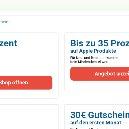
cheine
ozent
Bis zu 35 Pro
auf Apple Produkte
Für Neu- und Bestandskunden
Kein Mindestbestellwert
Angebot anzei
Shop öffnen
30€ Gutschei
auf den ersten Monat