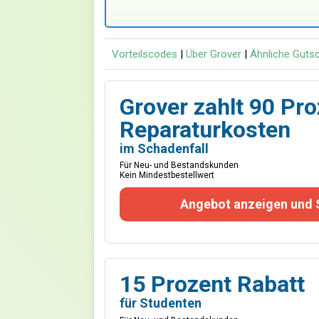
Vorteilscodes
|
Über Grover
|
Ähnliche Guts
Grover zahlt 90 Pr
Reparaturkosten
im Schadenfall
Für Neu- und Bestandskunden
Kein Mindestbestellwert
Angebot anzeigen und 
15 Prozent Rabatt
für Studenten