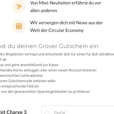
löst du deinen Grover Gutschein ein
llen Angeboten vertraut und entscheide dich für einen für dich attrakt
h ab
aus und gehe anschließend zur Kasse
ehendes Konto einloggen oder einen neuen Account kreieren
gewünschten Lieferadresse
einen Gutscheincode einlösen willst
s entsprechende Feld ein
m von den gewünschten Sparmöglichkeiten zu profitieren