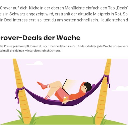
over auf dich. Klicke in der oberen Menüleiste einfach den Tab „Deals
eis in Schwarz angezeigt wird, erstrahlt der aktuelle Mietpreis in Rot.
in Deal interessierst, solltest du am besten schnell sein. Häufig stehen 