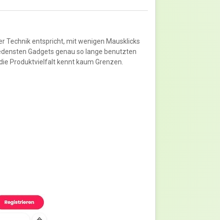
er Technik entspricht, mit wenigen Mausklicks
iedensten Gadgets genau so lange benutzten
 die Produktvielfalt kennt kaum Grenzen.