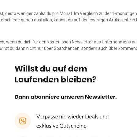
st, desto weniger zahlst du pro Monat. Im Vergleich zu der 1-monatige
nterschiede genau ausfallen, kannst du auf der jeweiligen Artikelseite in
ch, wenn du dich für den kostenlosen Newsletter des Unternehmens an
t wirst du dann nicht nur über Sparchancen, sondern auch über kommen