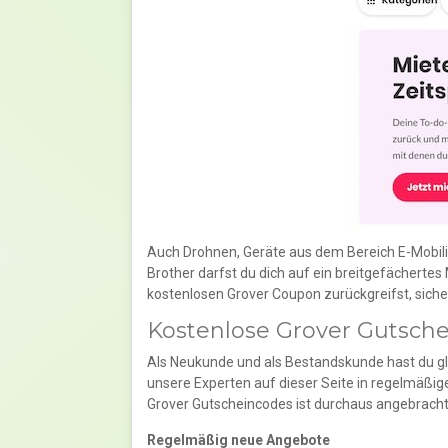
Auch Drohnen, Geräte aus dem Bereich E-Mobilit
Brother darfst du dich auf ein breitgefächert
kostenlosen Grover Coupon zurückgreifst, sicher
Kostenlose Grover Gutschei
Als Neukunde und als Bestandskunde hast du gl
unsere Experten auf dieser Seite in regelmäßig
Grover Gutscheincodes ist durchaus angebracht.
Regelmäßig neue Angebote