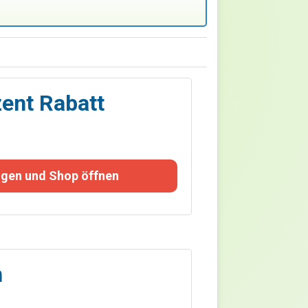
zent Rabatt
gen und Shop öffnen
n