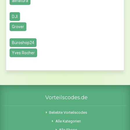
allnatura
DJI
Grover
Büroshop24
Yves Rocher
Vorteilscodes.de
Beliebte Vorteilscodes
Alle Kategorien
Alle Shops