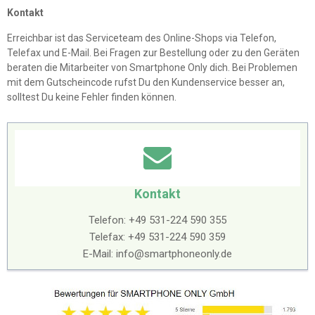
Kontakt
Erreichbar ist das Serviceteam des Online-Shops via Telefon,
Telefax und E-Mail. Bei Fragen zur Bestellung oder zu den Geräten
beraten die Mitarbeiter von Smartphone Only dich. Bei Problemen
mit dem Gutscheincode rufst Du den Kundenservice besser an,
solltest Du keine Fehler finden können.
Kontakt
Telefon: +49 531-224 590 355
Telefax: +49 531-224 590 359
E-Mail:
info@smartphoneonly.de