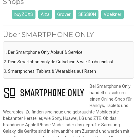
Shops
buyZOXS
Alza
Grover
SESSiON
Voelkner
Über SMARTPHONE ONLY
Der Smartphone Only Ablauf & Service
Dein Smartphoneonly.de Gutschein & wie Du ihn einlöst
Smartphones, Tablets & Wearables auf Raten
Bei Smartphone Only
handelt es sich um
einen Online-Shop für
Handys, Tablets und
Wearables. Zu finden sind neue und gebrauchte Mobilgeräte
bekannter Hersteller, wie Sony, Huawei, LG und ZTE. Ob das
brandneue Apple IPhone Modell oder das geprüfte Samsung
Galaxy, die Geräte sind in einwandfreiem Zustand und werden mit