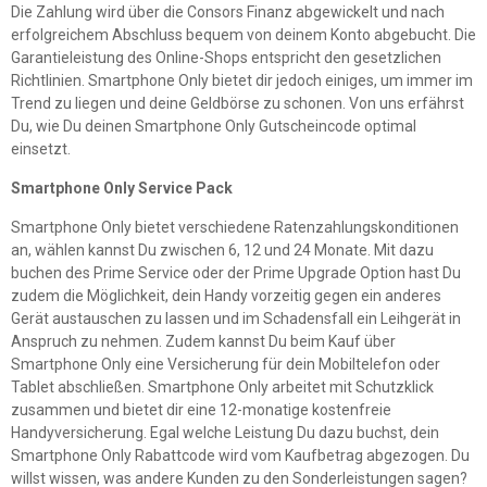
Die Zahlung wird über die Consors Finanz abgewickelt und nach
erfolgreichem Abschluss bequem von deinem Konto abgebucht. Die
Garantieleistung des Online-Shops entspricht den gesetzlichen
Richtlinien. Smartphone Only bietet dir jedoch einiges, um immer im
Trend zu liegen und deine Geldbörse zu schonen. Von uns erfährst
Du, wie Du deinen Smartphone Only Gutscheincode optimal
einsetzt.
Smartphone Only Service Pack
Smartphone Only bietet verschiedene Ratenzahlungskonditionen
an, wählen kannst Du zwischen 6, 12 und 24 Monate. Mit dazu
buchen des Prime Service oder der Prime Upgrade Option hast Du
zudem die Möglichkeit, dein Handy vorzeitig gegen ein anderes
Gerät austauschen zu lassen und im Schadensfall ein Leihgerät in
Anspruch zu nehmen. Zudem kannst Du beim Kauf über
Smartphone Only eine Versicherung für dein Mobiltelefon oder
Tablet abschließen. Smartphone Only arbeitet mit Schutzklick
zusammen und bietet dir eine 12-monatige kostenfreie
Handyversicherung. Egal welche Leistung Du dazu buchst, dein
Smartphone Only Rabattcode wird vom Kaufbetrag abgezogen. Du
willst wissen, was andere Kunden zu den Sonderleistungen sagen?