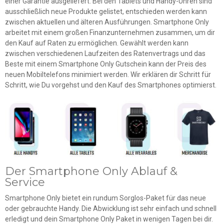
einer Garantie ausgeliefert. Bei den Tablets und Handy-Uhren sind
ausschließlich neue Produkte gelistet, entschieden werden kann
zwischen aktuellen und älteren Ausführungen. Smartphone Only
arbeitet mit einem großen Finanzunternehmen zusammen, um dir
den Kauf auf Raten zu ermöglichen. Gewählt werden kann
zwischen verschiedenen Laufzeiten des Ratenvertrags und das
Beste mit einem Smartphone Only Gutschein kann der Preis des
neuen Mobiltelefons minimiert werden. Wir erklären dir Schritt für
Schritt, wie Du vorgehst und den Kauf des Smartphones optimierst.
Der Smartphone Only Ablauf &
Service
Smartphone Only bietet ein rundum Sorglos-Paket für das neue
oder gebrauchte Handy. Die Abwicklung ist sehr einfach und schnell
erledigt und dein Smartphone Only Paket in wenigen Tagen bei dir.