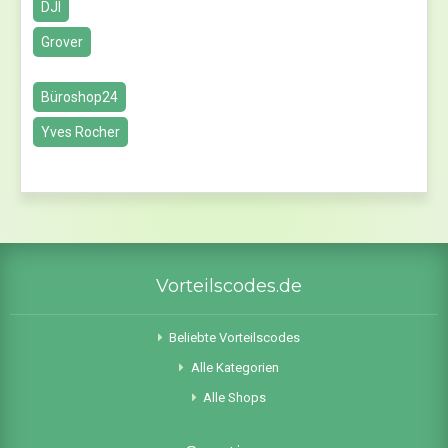
DJI
Grover
Büroshop24
Yves Rocher
Vorteilscodes.de
Beliebte Vorteilscodes
Alle Kategorien
Alle Shops